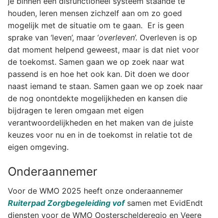
je binnen een disfunctioneel systeem staande te
houden, leren mensen zichzelf aan om zo goed
mogelijk met de situatie om te gaan. Er is geen
sprake van ‘leven’, maar ‘
overleven
’. Overleven is op
dat moment helpend geweest, maar is dat niet voor
de toekomst. Samen gaan we op zoek naar wat
passend is en hoe het ook kan. Dit doen we door
naast iemand te staan. Samen gaan we op zoek naar
de nog onontdekte mogelijkheden en kansen die
bijdragen te leren omgaan met eigen
verantwoordelijkheden en het maken van de juiste
keuzes voor nu en in de toekomst in relatie tot de
eigen omgeving.
Onderaannemer
Voor de WMO 2025 heeft onze onderaannemer
Ruiterpad Zorgbegeleiding vof
samen met EvidEndt
diensten voor de WMO Oosterschelderegio en Veere