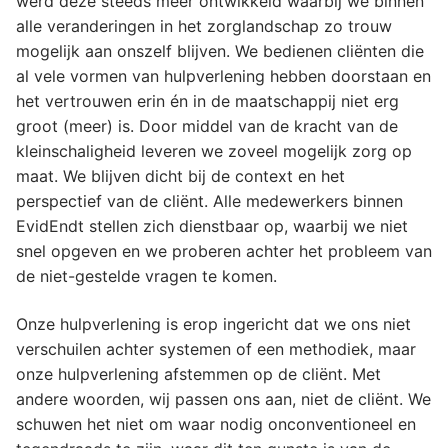
werd deze steeds meer ontwikkeld waarbij we binnen
alle veranderingen in het zorglandschap zo trouw
mogelijk aan onszelf blijven. We bedienen cliënten die
al vele vormen van hulpverlening hebben doorstaan en
het vertrouwen erin én in de maatschappij niet erg
groot (meer) is. Door middel van de kracht van de
kleinschaligheid leveren we zoveel mogelijk zorg op
maat. We blijven dicht bij de context en het
perspectief van de cliënt. Alle medewerkers binnen
EvidEndt stellen zich dienstbaar op, waarbij we niet
snel opgeven en we proberen achter het probleem van
de niet-gestelde vragen te komen.
Onze hulpverlening is erop ingericht dat we ons niet
verschuilen achter systemen of een methodiek, maar
onze hulpverlening afstemmen op de cliënt. Met
andere woorden, wij passen ons aan, niet de cliënt. We
schuwen het niet om waar nodig onconventioneel en