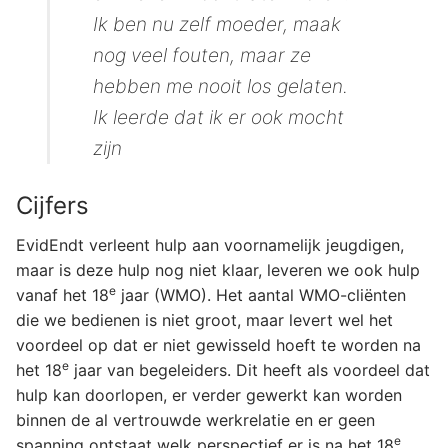
Ik ben nu zelf moeder, maak
nog veel fouten, maar ze
hebben me nooit los gelaten.
Ik leerde dat ik er ook mocht
zijn
Cijfers
EvidEndt verleent hulp aan voornamelijk jeugdigen,
maar is deze hulp nog niet klaar, leveren we ook hulp
e
vanaf het 18
jaar (WMO). Het aantal WMO-cliënten
die we bedienen is niet groot, maar levert wel het
voordeel op dat er niet gewisseld hoeft te worden na
e
het 18
jaar van begeleiders. Dit heeft als voordeel dat
hulp kan doorlopen, er verder gewerkt kan worden
binnen de al vertrouwde werkrelatie en er geen
e
spanning ontstaat welk perspectief er is na het 18